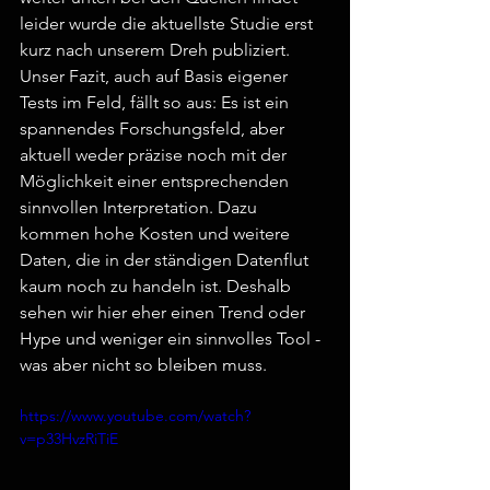
leider wurde die aktuellste Studie erst 
kurz nach unserem Dreh publiziert.
Unser Fazit, auch auf Basis eigener 
Tests im Feld, fällt so aus: Es ist ein 
spannendes Forschungsfeld, aber 
aktuell weder präzise noch mit der 
Möglichkeit einer entsprechenden 
sinnvollen Interpretation. Dazu 
kommen hohe Kosten und weitere 
Daten, die in der ständigen Datenflut 
kaum noch zu handeln ist. Deshalb 
sehen wir hier eher einen Trend oder 
Hype und weniger ein sinnvolles Tool - 
was aber nicht so bleiben muss.
https://www.youtube.com/watch?
v=p33HvzRiTiE